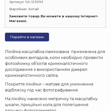
Артикул: SA-123092
Виробник: Китай
Замовити товар Ви можете в нашому Інтернет-
Магазині.
Перейти в магазин
Лінійка масштабна ламінована призначена для
особливих випадків, коли необхідно провести
фотозйомку об’єктів криміналістичного
дослідження з використанням джерел
криміналістичного світла.
Покриття лінійки – матове для уникнення
відблиску під час фотографування.
На лінійку нанесено метричну та масштабну
шкали, прицільні кола для полегшення
процесу фотограмметрії.