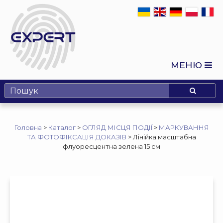
МЕНЮ
Головна
>
Каталог
>
ОГЛЯД МІСЦЯ ПОДІЇ
>
МАРКУВАННЯ
ТА ФОТОФІКСАЦІЯ ДОКАЗІВ
>
Лінійка масштабна
флуоресцентна зелена 15 см