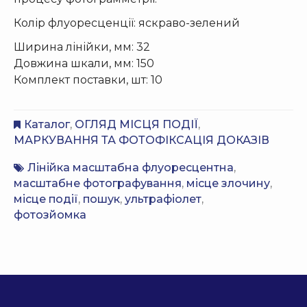
Колір флуоресценції: яскраво-зелений
Ширина лінійки, мм: 32
Довжина шкали, мм: 150
Комплект поставки, шт: 10
Каталог
,
ОГЛЯД МІСЦЯ ПОДІЇ
,
МАРКУВАННЯ ТА ФОТОФІКСАЦІЯ ДОКАЗІВ
Лінійка масштабна флуоресцентна
,
масштабне фотографування
,
місце злочину
,
місце події
,
пошук
,
ультрафіолет
,
фотозйомка