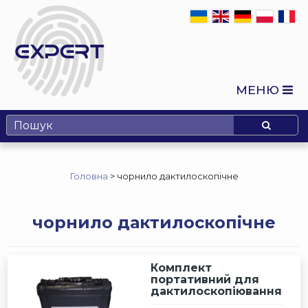
МЕНЮ
Головна
>
чорнило дактилоскопічне
чорнило дактилоскопічне
Комплект
портативний для
дактилоскопіювання