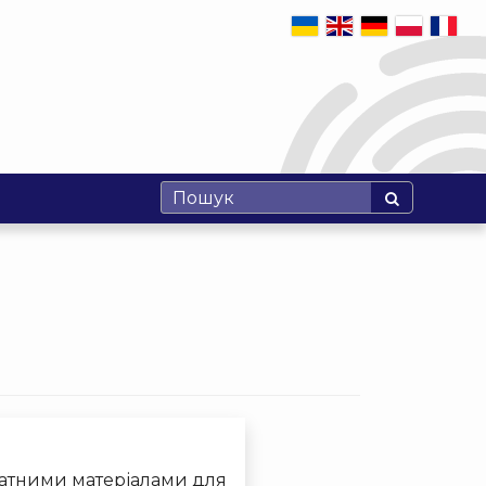
атними матеріалами для