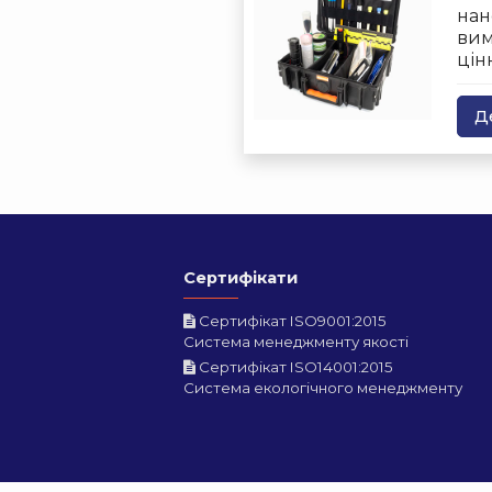
нан
вим
цін
Д
Сертифікати
Сертифікат ISO9001:2015
Система менеджменту якості
Сертифікат ISO14001:2015
Система екологічного менеджменту