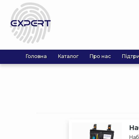
Головна
Каталог
Про нас
Підтр
На
Наб