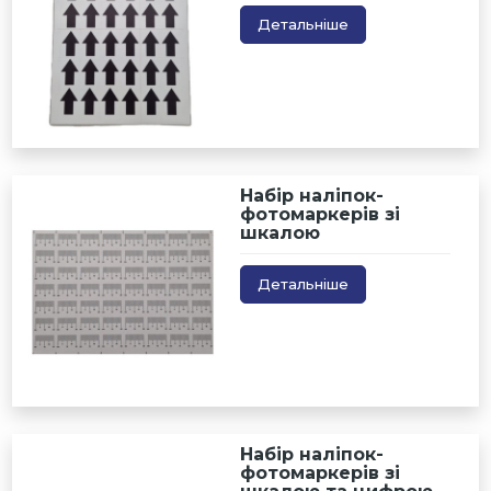
Детальніше
Набір наліпок-
фотомаркерів зі
шкалою
Детальніше
Набір наліпок-
фотомаркерів зі