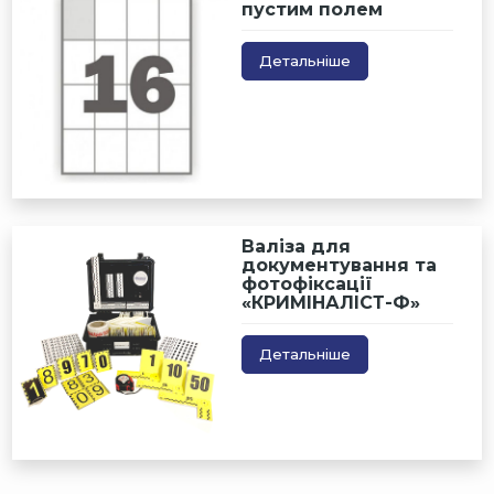
пустим полем
Детальніше
Валіза для
документування та
фотофіксації
«КРИМІНАЛІСТ-Ф»
Детальніше