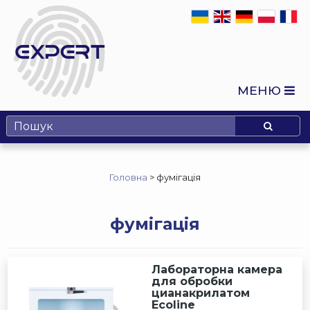
МЕНЮ
Головна
>
фумігація
фумігація
Лабораторна камера
для обробки
цианакрилатом
Ecoline