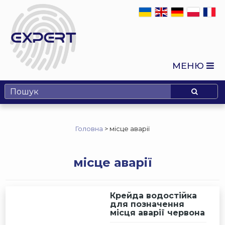
МЕНЮ
Головна
>
місце аварії
місце аварії
Крейда водостійка
для позначення
місця аварії червона