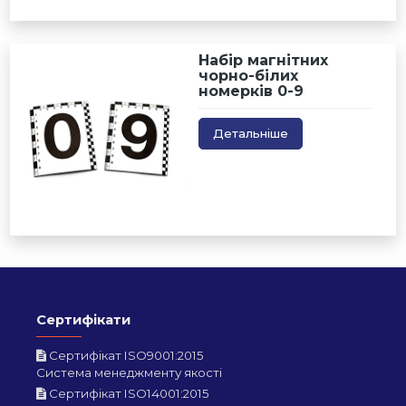
Набір магнітних
чорно-білих
номерків 0-9
Детальніше
Сертифікати
Сертифікат ISO9001:2015
Система менеджменту якості
Сертифікат ISO14001:2015