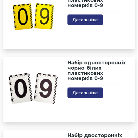
пластикових
номерків 0-9
Детальніше
Набір односторонніх
чорно-білих
пластикових
номерків 0-9
Детальніше
Набір двосторонніх