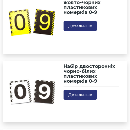
жовто-чорних
пластикових
номерків 0-9
Детальніше
Набір двосторонніх
чорно-білих
пластикових
номерків 0-9
Детальніше