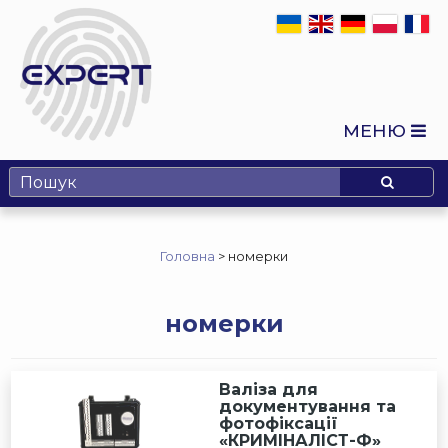
МЕНЮ
Головна
>
номерки
номерки
Валіза для
документування та
фотофіксації
«КРИМІНАЛІСТ-Ф»