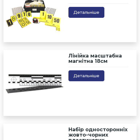
Детальніше
Лінійка масштабна
магнітна 18см
Детальніше
Набір односторонніх
жовто-чорних