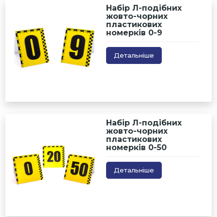
Набір Л-подібних
жовто-чорних
пластикових
номерків 0-9
Детальніше
Набір Л-подібних
жовто-чорних
пластикових
номерків 0-50
Детальніше