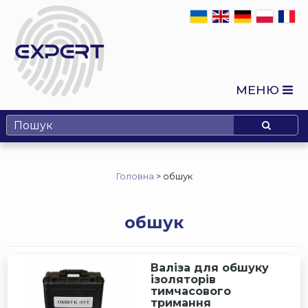
МЕНЮ
Головна
>
обшук
обшук
Валіза для обшуку
ізоляторів
тимчасового
тримання