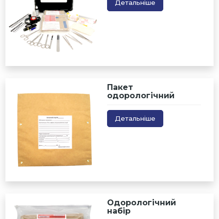
Детальніше
Пакет
одорологічний
Детальніше
Одорологічний
набір