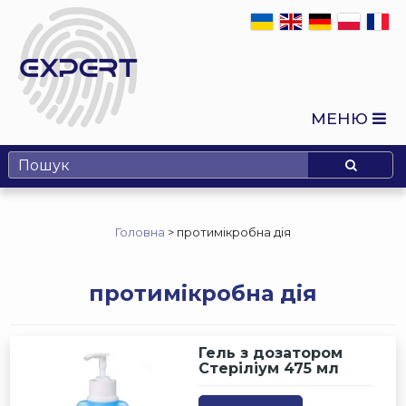
МЕНЮ
Головна
>
протимікробна дія
протимікробна дія
Гель з дозатором
Стеріліум 475 мл