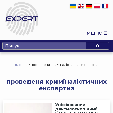
МЕНЮ
Головна
>
проведеня криміналістичних експертиз
проведеня криміналістичних
експертиз
Уніфікований
дактилоскопічний