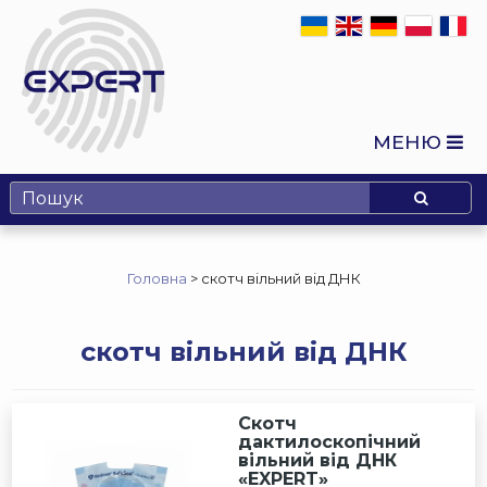
МЕНЮ
Головна
>
скотч вільний від ДНК
скотч вільний від ДНК
Скотч
дактилоскопічний
вільний від ДНК
«EXPERT»