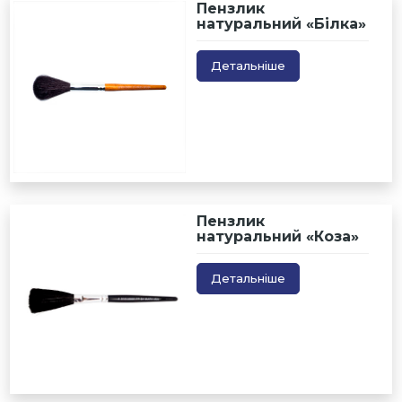
Пензлик
натуральний «Білка»
Детальніше
Пензлик
натуральний «Коза»
Детальніше