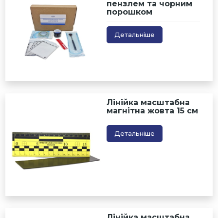
пензлем та чорним
порошком
Детальніше
Лінійка масштабна
магнітна жовта 15 см
Детальніше
Лінійка масштабна