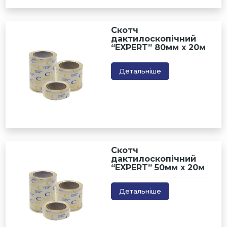
Скотч
дактилоскопічний
“EXPERT” 80мм х 20м
Детальніше
Скотч
дактилоскопічний
“EXPERT” 50мм х 20м
Детальніше