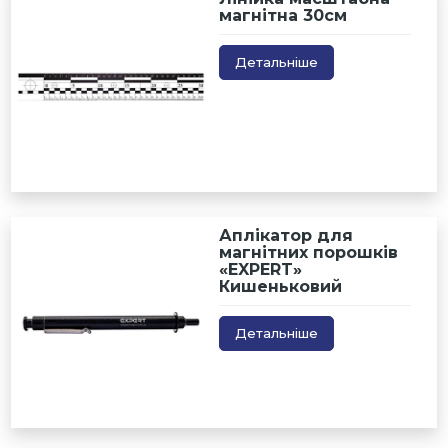
магнітна 30см
Детальніше
Аплікатор для
магнітних порошків
«EXPERT»
Кишеньковий
Детальніше