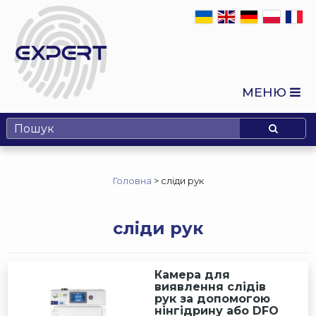
МЕНЮ
Головна
>
сліди рук
сліди рук
Камера для
виявлення слідів
рук за допомогою
нінгідрину або DFO