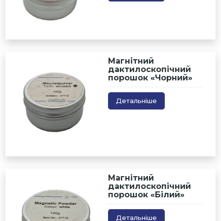
Магнітний
дактилоскопічний
порошок «Чорний»
Детальніше
Магнітний
дактилоскопічний
порошок «Білий»
Детальніше