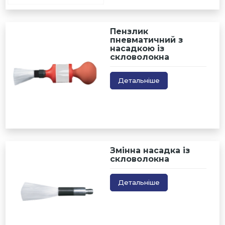
Пензлик
пневматичний з
насадкою із
скловолокна
Детальніше
Змінна насадка із
скловолокна
Детальніше