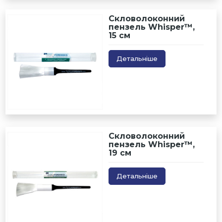
Скловолоконний
пензель Whisper™,
15 см
Детальніше
Скловолоконний
пензель Whisper™,
19 см
Детальніше