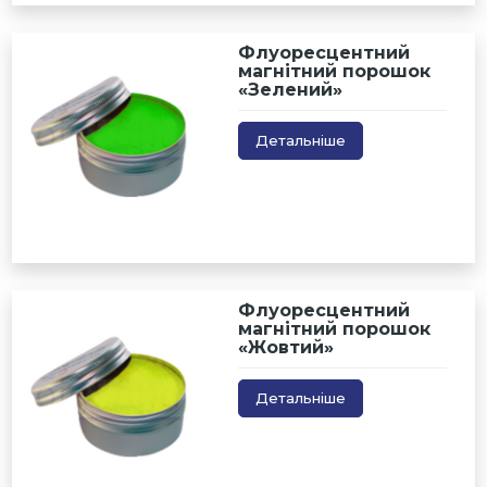
Флуоресцентний
магнітний порошок
«Зелений»
Детальніше
Флуоресцентний
магнітний порошок
«Жовтий»
Детальніше