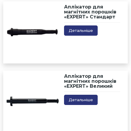
Аплікатор для
магнітних порошків
«EXPERT» Стандарт
Детальніше
Аплікатор для
магнітних порошків
«EXPERT» Великий
Детальніше