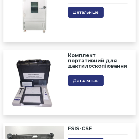
Детальніше
Комплект
портативний для
дактилоскопіювання
Детальніше
FSIS-CSE