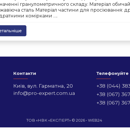
наченні гранулометричного складу. Матеріал обича
жавіюча сталь Матеріал частини для просіювання: дро
дратними комірками ….
етальніше
Контакти
Телефонуйте
Київ,
вул. Гарматна, 20
+38 (044) 38
info@pro-expert.com.ua
+38 (067) 36
+38 (067) 36
ТОВ «НВК «ЕКСПЕРТ» © 2026 •
WEB24