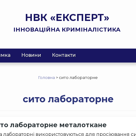
НВК «ЕКСПЕРТ»
ІННОВАЦІЙНА КРИМІНАЛІСТИКА
имка
Новини
Контакти
Головна
>
сито лабораторне
сито лабораторне
то лабораторне металоткане
а лабораторні використовуються для просіювання си