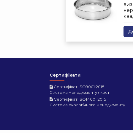
виз
нер
ква
Д
Сертифікати
Сертифікат ISO9001:2015
Система менеджменту якості
Сертифікат ISO14001:2015
Система екологічного менеджменту