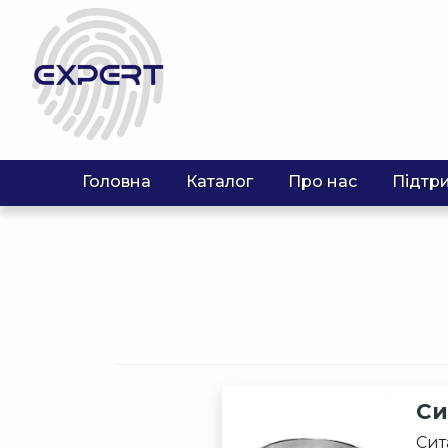
Головна
Каталог
Про нас
Підтр
Си
Сит