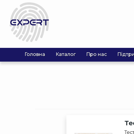
Головна
Каталог
Про нас
Підтр
Те
Тес