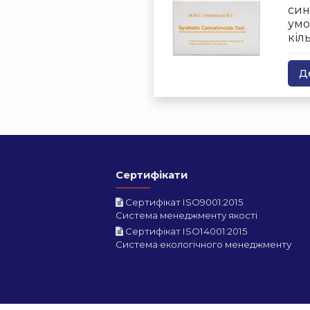
син
умо
кіл
Д
Сертифікати
Сертифікат ISO9001:2015
Система менеджменту якості
Сертифікат ISO14001:2015
Система екологічного менеджменту