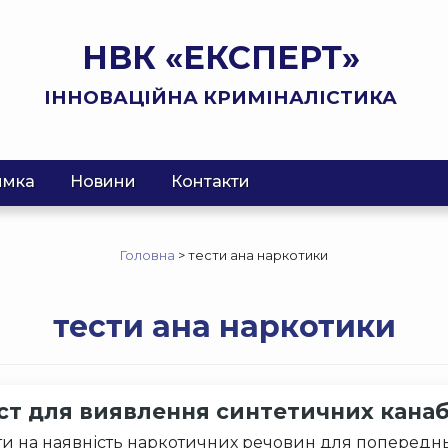
НВК «ЕКСПЕРТ»
ІННОВАЦІЙНА КРИМІНАЛІСТИКА
имка
Новини
Контакти
Головна
>
тести ана наркотики
тести ана наркотики
ст для виявлення синтетичних канабін
ти на наявність наркотичних речовин для попередн