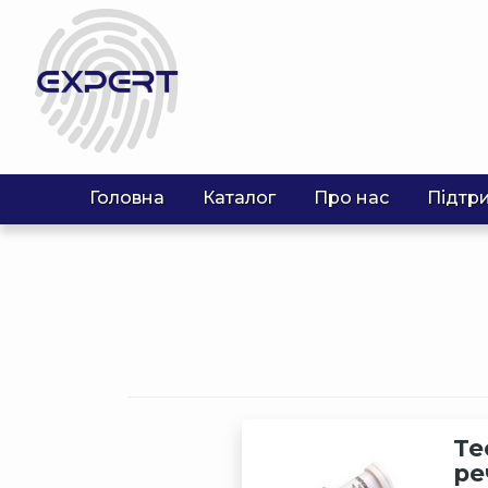
Головна
Каталог
Про нас
Підтр
Те
ре