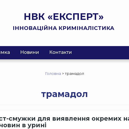
НВК «ЕКСПЕРТ»
ІННОВАЦІЙНА КРИМІНАЛІСТИКА
имка
Новини
Контакти
Головна
>
трамадол
трамадол
ст-смужки для виявлення окремих 
човин в урині