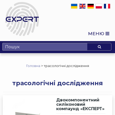
МЕНЮ
Головна
>
трасологічні дослідження
трасологічні дослідження
Двокомпонентний
силіконовий
компаунд «ЕКСПЕРТ»