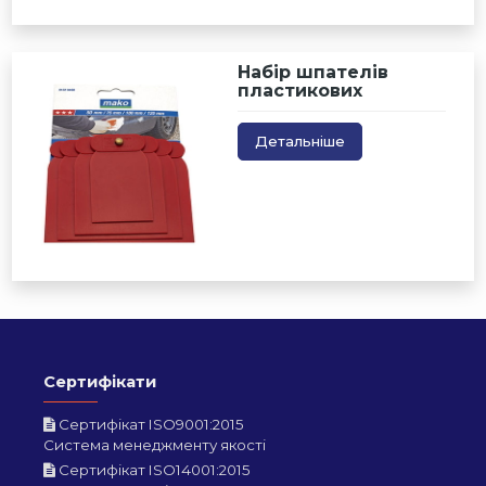
Набір шпателів
пластикових
Детальніше
Сертифікати
Сертифікат ISO9001:2015
Система менеджменту якості
Сертифікат ISO14001:2015