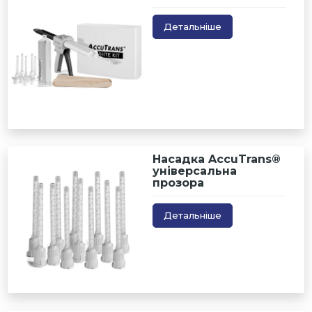
Детальніше
Насадка AccuTrans®
універсальна
прозора
Детальніше