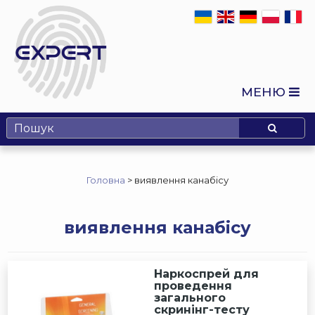
МЕНЮ
Головна
>
виявлення канабісу
виявлення канабісу
Наркоспрей для
проведення
загального
скринінг-тесту