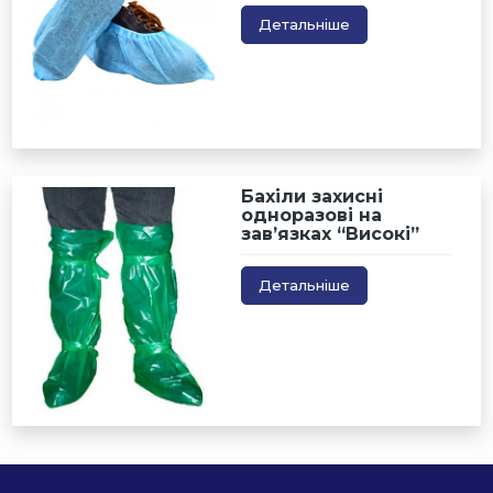
Детальніше
Бахіли захисні
одноразові на
зав’язках “Високі”
Детальніше