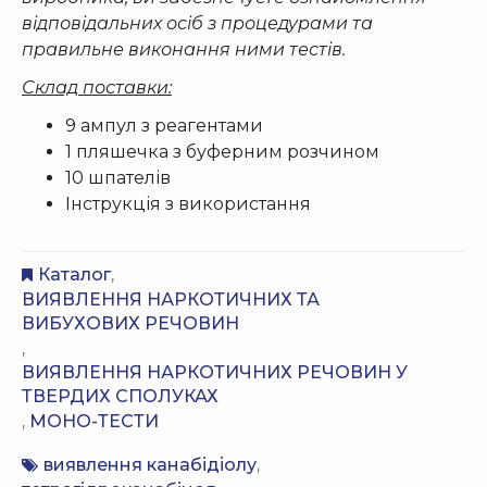
відповідальних осіб з процедурами та
правильне виконання ними тестів.
Склад поставки:
9 ампул з реагентами
1 пляшечка з буферним розчином
10 шпателів
Інструкція з використання
Каталог
,
ВИЯВЛЕННЯ НАРКОТИЧНИХ ТА
ВИБУХОВИХ РЕЧОВИН
,
ВИЯВЛЕННЯ НАРКОТИЧНИХ РЕЧОВИН У
ТВЕРДИХ СПОЛУКАХ
,
МОНО-ТЕСТИ
виявлення канабідіолу
,