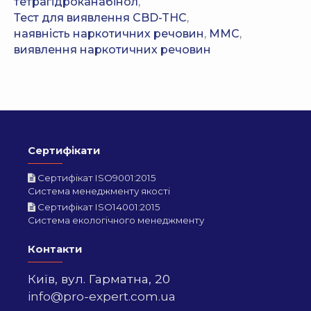
тетрагідроканабінол
,
Тест для виявлення CBD-THC
,
наявність наркотичних речовин
,
MMC
,
виявлення наркотичних речовин
Сертифікати
Сертифікат ISO9001:2015
Система менеджменту якості
Сертифікат ISO14001:2015
Система екологічного менеджменту
Контакти
Київ,
вул. Гарматна, 20
info@pro-expert.com.ua