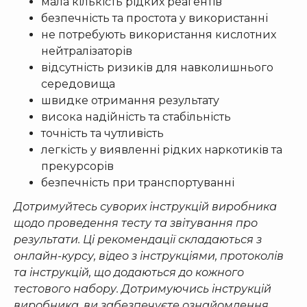
мала кількість рідких реагентів
безпечність та простота у використанні
не потребують використання кислотних
нейтралізаторів
відсутність ризиків для навколишнього
середовища
швидке отримання результату
висока надійність та стабільність
точність та чутливість
легкість у виявленні рідких наркотиків та
прекурсорів
безпечність при транспортуванні
Дотримуйтесь суворих інструкцій виробника
щодо проведення тесту та звітування про
результати. Ці рекомендації складаються з
онлайн-курсу, відео з інструкціями, протоколів
та інструкцій, що додаються до кожного
тестового набору. Дотримуючись інструкцій
виробника, ви забезпечуєте ознайомлення