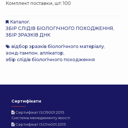
Комплект поставки, шт: 100
Каталог
,
ЗБІР СЛІДІВ БІОЛОГІЧНОГО ПОХОДЖЕННЯ
,
ЗБІР ЗРАЗКІВ ДНК
відбор зразків біологічного матеріалу
,
зонд-тампон
,
аплікатор
,
збір слідів біологічного походження
Сертифікати
Сертифікат ISO9001:2015
Система менеджменту якості
Сертифікат ISO14001:2015