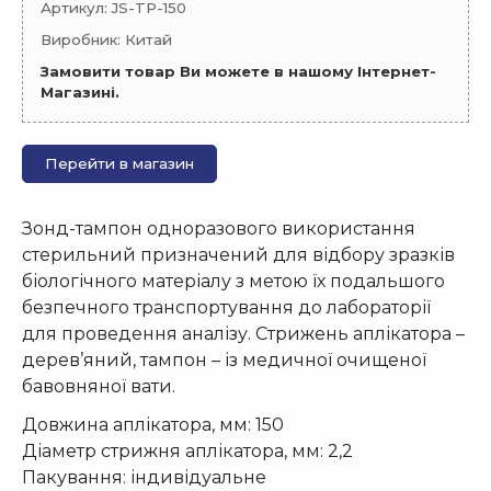
Артикул: JS-TP-150
Виробник: Китай
Замовити товар Ви можете в нашому Інтернет-
Магазині.
Перейти в магазин
Зонд-тампон одноразового використання
стерильний призначений для відбору зразків
біологічного матеріалу з метою їх подальшого
безпечного транспортування до лабораторії
для проведення аналізу. Стрижень аплікатора –
дерев’яний, тампон – із медичної очищеної
бавовняної вати.
Довжина аплікатора, мм: 150
Діаметр стрижня аплікатора, мм: 2,2
Пакування: індивідуальне