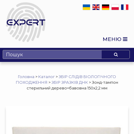
МЕНЮ
Головна
>
Каталог
>
ЗБІР СЛІДІВ БІОЛОГІЧНОГО
ПОХОДЖЕННЯ
>
ЗБІР ЗРАЗКІВ ДНК
>
Зонд-тампон
стерильний дерево+бавовна 150х2,2 мм