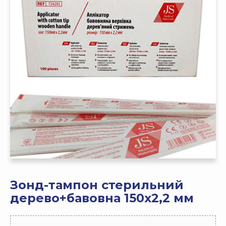
Зонд-тампон стерильний
дерево+бавовна 150х2,2 мм